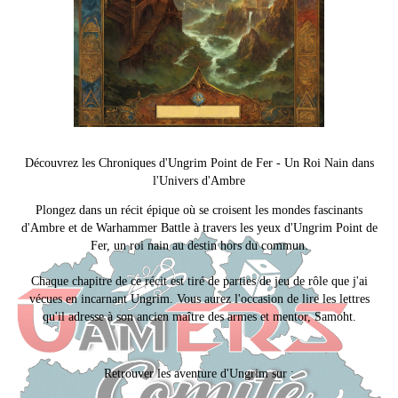
Découvrez les Chroniques d'Ungrim Point de Fer - Un Roi Nain dans
l'Univers d'Ambre
Plongez dans un récit épique où se croisent les mondes fascinants
d'Ambre et de Warhammer Battle à travers les yeux d'Ungrim Point de
Fer, un roi nain au destin hors du commun.
Chaque chapitre de ce récit est tiré de parties de jeu de rôle que j'ai
vécues en incarnant Ungrim. Vous aurez l'occasion de lire les lettres
qu'il adresse à son ancien maître des armes et mentor, Samoht.
Retrouver les aventure d'Ungrim sur :