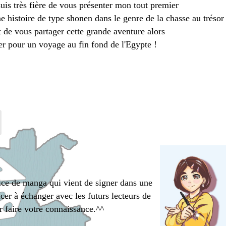
suis très fière de vous présenter mon tout premier
ne histoire de type shonen dans le genre de la chasse au trésor
t de vous partager cette grande aventure alors
r pour un voyage au fin fond de l'Egypte !
rice de manga qui vient de signer dans une
er à échanger avec les futurs lecteurs de
r faire votre connaissance.^^