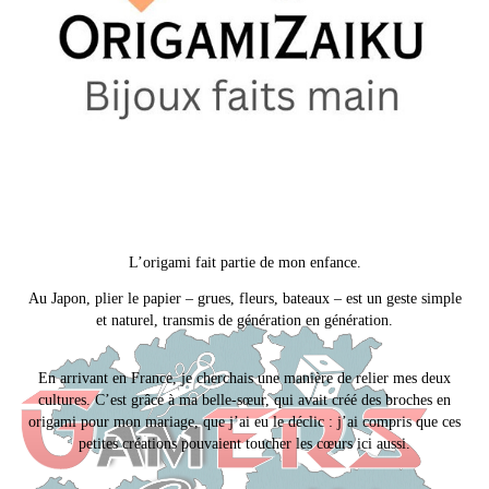
L’origami fait partie de mon enfance.
Au Japon, plier le papier – grues, fleurs, bateaux – est un geste simple
et naturel, transmis de génération en génération.
En arrivant en France, je cherchais une manière de relier mes deux
cultures. C’est grâce à ma belle-sœur, qui avait créé des broches en
origami pour mon mariage, que j’ai eu le déclic : j’ai compris que ces
petites créations pouvaient toucher les cœurs ici aussi.