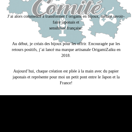
J’ai alors commencé à transformer l’origami en bijoux, mêlant savoir-
faire japonais et
sensibilité française.
Au début, je créais des bijoux pour les offrir. Encouragée par les
retours positifs, j’ai lancé ma marque artisanale OrigamiZaiku en
2018.
Aujourd’hui, chaque création est pliée à la main avec du papier
japonais et représente pour moi un petit pont entre le Japon et la
France!