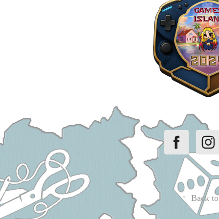
↑
Back to