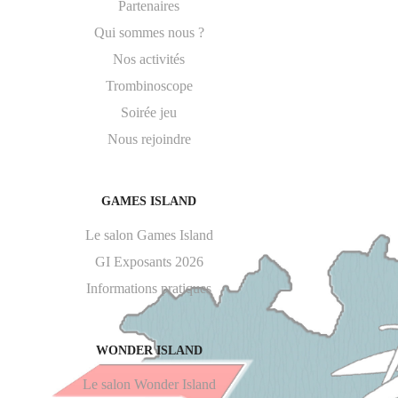
Partenaires
Qui sommes nous ?
Nos activités
Trombinoscope
Soirée jeu
Nous rejoindre
GAMES ISLAND
Le salon Games Island
GI Exposants 2026
Informations pratiques
WONDER ISLAND
Le salon Wonder Island