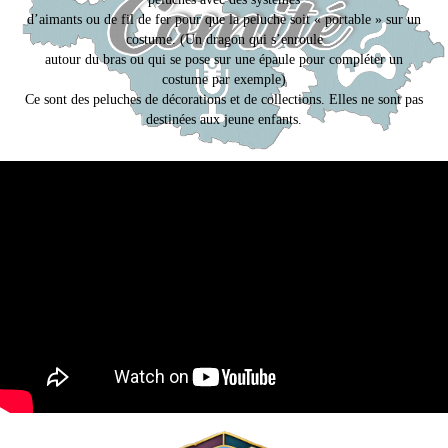
d’aimants ou de fil de fer pour que la peluche soit « portable » sur un
costume. (Un dragon qui s’enroule
autour du bras ou qui se pose sur une épaule pour compléter un
costume par exemple)
Ce sont des peluches de décorations et de collections. Elles ne sont pas
destinées aux jeune enfants.