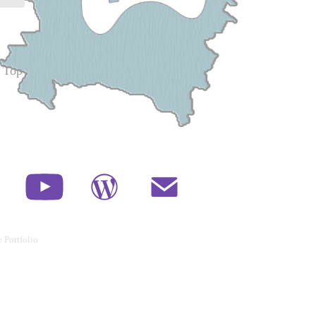
 Top
 Portfolio