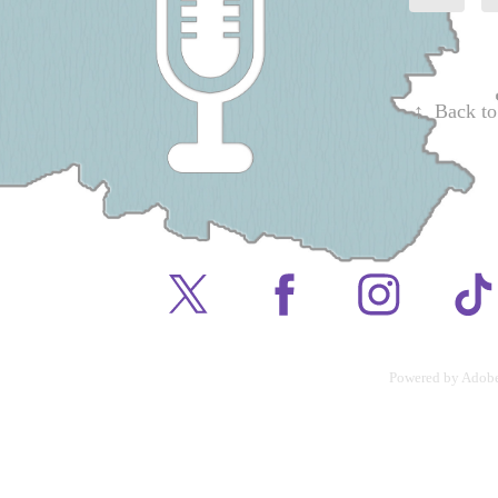
↑
Back to
Powered by
Adobe