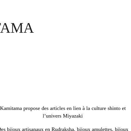
TAMA
Kamitama propose des articles en lien à la culture shinto et
l’univers Miyazaki
es bijoux artisanaux en Rudraksha, bijoux amulettes, bijoux