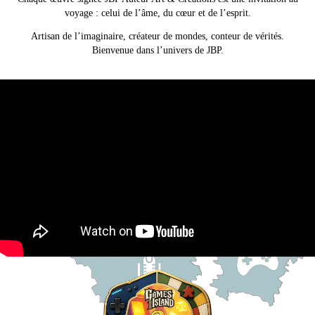
voyage : celui de l’âme, du cœur et de l’esprit.
Artisan de l’imaginaire, créateur de mondes, conteur de vérités.
Bienvenue dans l’univers de JBP.