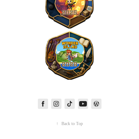
↑
Back to Top