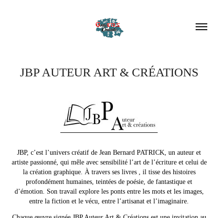
JBP AUTEUR ART & CRÉATIONS
JBP, c’est l’univers créatif de Jean Bernard PATRICK, un auteur et
artiste passionné, qui mêle avec sensibilité l’art de l’écriture et celui de
la création graphique. À travers ses livres , il tisse des histoires
profondément humaines, teintées de poésie, de fantastique et
d’émotion. Son travail explore les ponts entre les mots et les images,
entre la fiction et le vécu, entre l’artisanat et l’imaginaire.
Chaque œuvre signée JBP Auteur Art & Créations est une invitation au