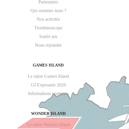
Partenaires
Qui sommes nous ?
Nos activités
Trombinoscope
Soirée jeu
Nous rejoindre
GAMES ISLAND
Le salon Games Island
GI Exposants 2026
Informations pratiques
WONDER ISLAND
Le salon Wonder Island