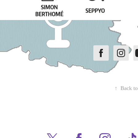
↑
Back to