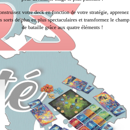
onstruisez votre deck en fonction de votre stratégie, apprenez
s sorts de plus en plus spectaculaires et transformez le champ
de bataille grâce aux quatre éléments !