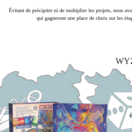
Évitant de précipiter ni de multiplier les projets, nous a
qui gagneront une place de choix sur les ét
WY
r