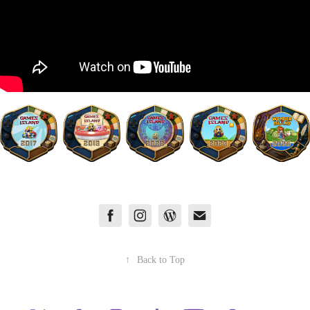
↑
Back to Top